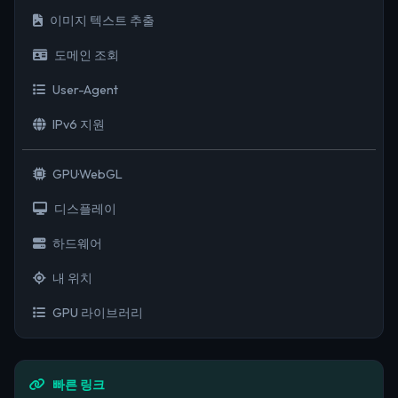
이미지 텍스트 추출
도메인 조회
User-Agent
IPv6 지원
GPU·WebGL
디스플레이
하드웨어
내 위치
GPU 라이브러리
빠른 링크