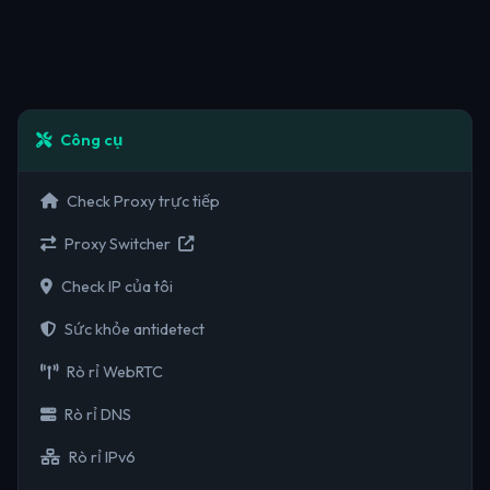
Công cụ
Check Proxy trực tiếp
Proxy Switcher
Check IP của tôi
Sức khỏe antidetect
Rò rỉ WebRTC
Rò rỉ DNS
Rò rỉ IPv6