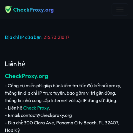
CheckProxy.org
Địa chỉ IP của bạn:
216.73.216.17
Liên hệ
CheckProxy.org
- Công cụ miễn phí giúp bạn kiểm tra tốc độ kết nối proxy,
thông tin địa chỉ IP trực tuyến, bao gồm vị trí gần đúng,
thông tin nhà cung cấp Internet và loại IP đang sử dụng.
- Liên hệ
Check Proxy
.
- Email:
contact@checkproxy.org
- Địa chỉ: 300 Clara Ave, Panama City Beach, FL 32407,
Hoa Kỳ