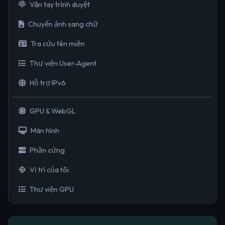
Vân tay trình duyệt
Chuyển ảnh sang chữ
Tra cứu tên miền
Thư viện User-Agent
Hỗ trợ IPv6
GPU & WebGL
Màn hình
Phần cứng
Vị trí của tôi
Thư viện GPU