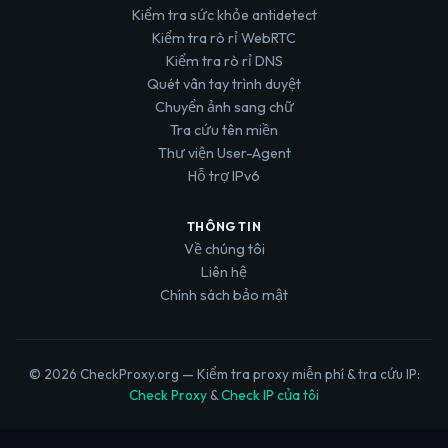
Kiểm tra sức khỏe antidetect
Kiểm tra rò rỉ WebRTC
Kiểm tra rò rỉ DNS
Quét vân tay trình duyệt
Chuyển ảnh sang chữ
Tra cứu tên miền
Thư viện User-Agent
Hỗ trợ IPv6
THÔNG TIN
Về chúng tôi
Liên hệ
Chính sách bảo mật
© 2026 CheckProxy.org — Kiểm tra proxy miễn phí & tra cứu IP:
Check Proxy
&
Check IP của tôi