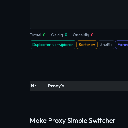
Totaal:
0
Geldig:
0
Ongeldig:
0
Duplicaten verwijderen
Sorteren
Shuffle
Forma
Nr.
Proxy's
Make Proxy Simple Switcher