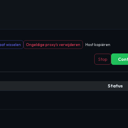
at wisselen
Ongeldige proxy's verwijderen
Host kopiëren
Stop
Cont
Status