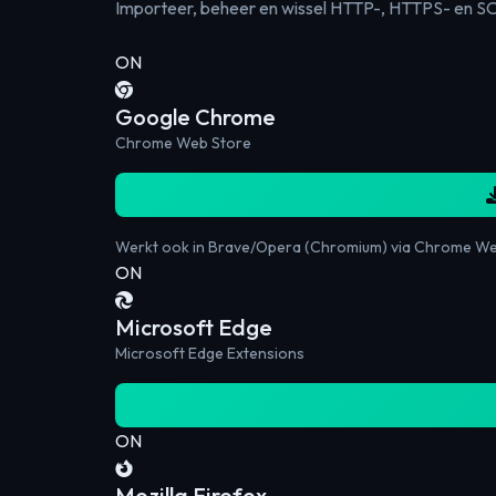
Importeer, beheer en wissel HTTP-, HTTPS- en SO
ON
Google Chrome
Chrome Web Store
Werkt ook in Brave/Opera (Chromium) via Chrome We
ON
Microsoft Edge
Microsoft Edge Extensions
ON
Mozilla Firefox