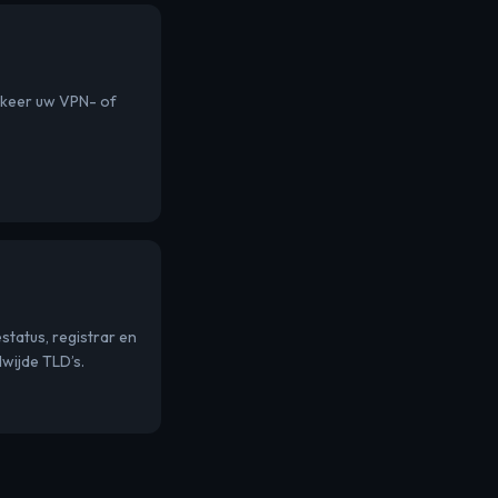
rkeer uw VPN- of
status, registrar en
wijde TLD’s.