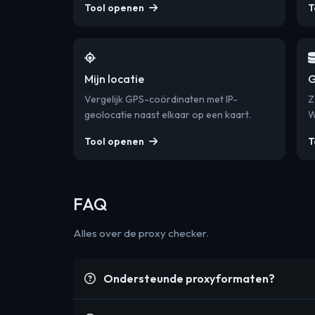
Tool openen
T
Mijn locatie
G
Vergelijk GPS-coördinaten met IP-
Z
geolocatie naast elkaar op een kaart.
W
Tool openen
T
FAQ
Alles over de proxy checker.
Ondersteunde proxyformaten?