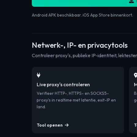
Android APK beschikbaar. iOS App Store binnenkort.
Netwerk-, IP- en privacytools
Controleer proxy's, publieke IP-identiteit, lektest
Live proxy's controleren
M
Verifieer HTTP-, HTTPS- en SOCKS5-
B
proxy's in realtime met latentie, exit-IP en
g
land.
Tool openen
T