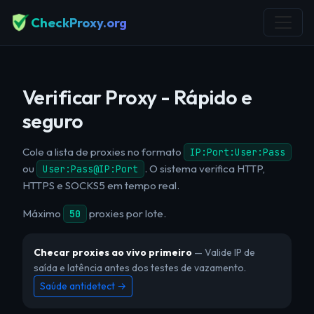
CheckProxy.org
Verificar Proxy - Rápido e
seguro
Cole a lista de proxies no formato
IP:Port:User:Pass
ou
. O sistema verifica HTTP,
User:Pass@IP:Port
HTTPS e SOCKS5 em tempo real.
Máximo
proxies por lote.
50
Checar proxies ao vivo primeiro
— Valide IP de
saída e latência antes dos testes de vazamento.
Saúde antidetect →