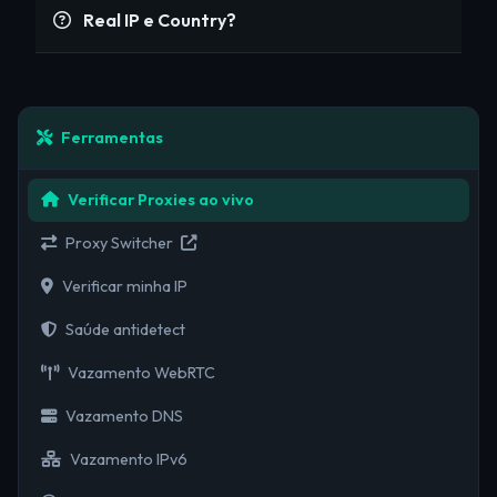
Real IP e Country?
Ferramentas
Verificar Proxies ao vivo
Proxy Switcher
Verificar minha IP
Saúde antidetect
Vazamento WebRTC
Vazamento DNS
Vazamento IPv6