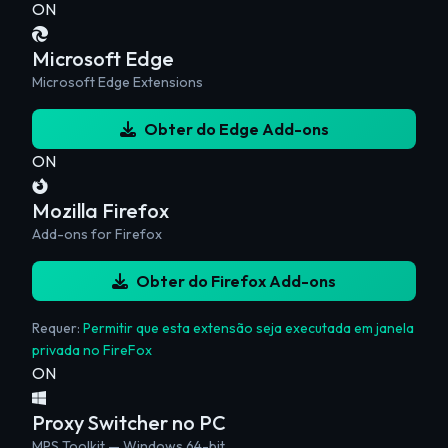
ON
Microsoft Edge
Microsoft Edge Extensions
Obter do Edge Add-ons
ON
Mozilla Firefox
Add-ons for Firefox
Obter do Firefox Add-ons
Requer:
Permitir que esta extensão seja executada em janela
privada no FireFox
ON
Proxy Switcher no PC
MPS Toolkit — Windows 64-bit