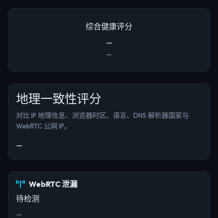
综合健康评分
—
—
地理一致性评分
对比 IP 地理信息、浏览器时区、语言、DNS 解析器国家与
WebRTC 公网 IP。
—
WebRTC 泄漏
待检测
—