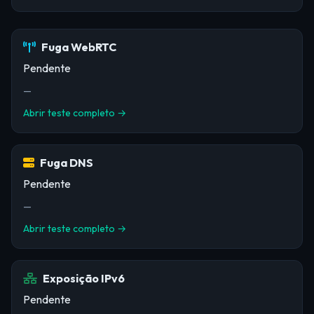
Fuga WebRTC
Pendente
—
Abrir teste completo →
Fuga DNS
Pendente
—
Abrir teste completo →
Exposição IPv6
Pendente