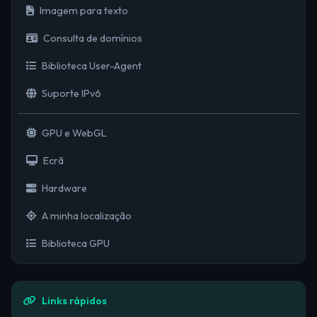
Imagem para texto
Consulta de domínios
Biblioteca User-Agent
Suporte IPv6
GPU e WebGL
Ecrã
Hardware
A minha localização
Biblioteca GPU
Links rápidos