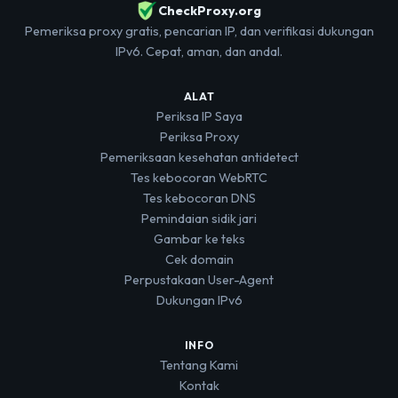
CheckProxy.org
Pemeriksa proxy gratis, pencarian IP, dan verifikasi dukungan
IPv6. Cepat, aman, dan andal.
ALAT
Periksa IP Saya
Periksa Proxy
Pemeriksaan kesehatan antidetect
Tes kebocoran WebRTC
Tes kebocoran DNS
Pemindaian sidik jari
Gambar ke teks
Cek domain
Perpustakaan User-Agent
Dukungan IPv6
INFO
Tentang Kami
Kontak