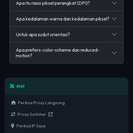
Apa itu rasio piksel perangkat (DPI)?
Apa kedalaman warna dan kedalaman piksel?
Untuk apa sudut orientasi?
Apa prefers-color-scheme dan reduced-
motion?
Alat
Periksa Proxy Langsung
Proxy Switcher
Periksa IP Saya