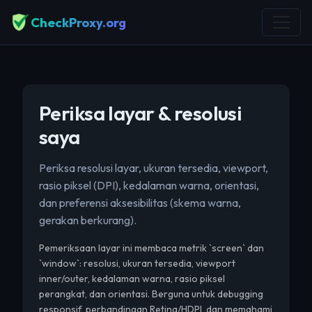
CheckProxy.org
Periksa layar & resolusi
saya
Periksa resolusi layar, ukuran tersedia, viewport,
rasio piksel (DPI), kedalaman warna, orientasi,
dan preferensi aksesibilitas (skema warna,
gerakan berkurang).
Pemeriksaan layar ini membaca metrik `screen` dan
`window`: resolusi, ukuran tersedia, viewport
inner/outer, kedalaman warna, rasio piksel
perangkat, dan orientasi. Berguna untuk debugging
responsif, perbandingan Retina/HDPI, dan memahami