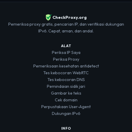
CheckProxy.org
Pemeriksa proxy gratis, pencarian IP, dan verifikasi dukungan
IPv6. Cepat, aman, dan andal.
ALAT
Periksa IP Saya
Periksa Proxy
Pemeriksaan kesehatan antidetect
Tes kebocoran WebRTC
Tes kebocoran DNS
Pemindaian sidik jari
Gambar ke teks
Cek domain
Perpustakaan User-Agent
Dukungan IPv6
INFO