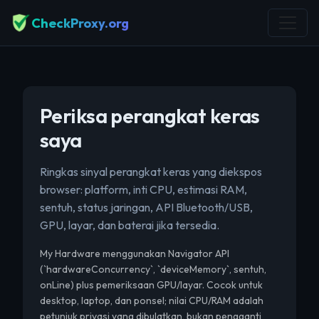
CheckProxy.org
Periksa perangkat keras
saya
Ringkas sinyal perangkat keras yang diekspos
browser: platform, inti CPU, estimasi RAM,
sentuh, status jaringan, API Bluetooth/USB,
GPU, layar, dan baterai jika tersedia.
My Hardware menggunakan Navigator API
(`hardwareConcurrency`, `deviceMemory`, sentuh,
onLine) plus pemeriksaan GPU/layar. Cocok untuk
desktop, laptop, dan ponsel; nilai CPU/RAM adalah
petunjuk privasi yang dibulatkan, bukan pengganti