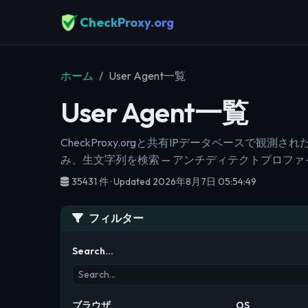
CheckProxy.org
ホーム
User Agent一覧
User Agent一覧
CheckProxy.orgと共有IPデータベースで観
み、生文字列を検索 — アンチディテクトプロフ
35431 件 · Updated 2026年8月7日 05:54:49
フィルター
Search…
ブラウザ
OS