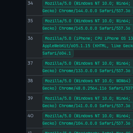
34
Mozilla/5.0 (Windows NT 10.0; Win64; 
Gecko) Chrome/144.0.0.0 Safari/537.36
35
Mozilla/5.0 (Windows NT 10.0; Win64; 
Gecko) Chrome/145.0.0.0 Safari/537.36
36
Mozilla/5.0 (iPhone; CPU iPhone OS 13
AppleWebKit/605.1.15 (KHTML, like Geck
Safari/604.1
37
Mozilla/5.0 (Windows NT 10.0; Win64; 
Gecko) Chrome/133.0.0.0 Safari/537.36
38
Mozilla/5.0 (Windows NT 10.0; WOW64) 
Gecko) Chrome/48.0.2564.116 Safari/537
39
Mozilla/5.0 (Windows NT 10.0; Win64; 
Gecko) Chrome/141.0.0.0 Safari/537.36
40
Mozilla/5.0 (Windows NT 10.0; Win64; 
Gecko) Chrome/104.0.0.0 Safari/537.36