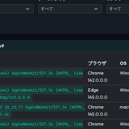
49
ブラウザ
OS
Chrome
Win
x64) AppleWebKit/537.36 (KHTML, like
142.0.0.0
Edge
Win
x64) AppleWebKit/537.36 (KHTML, like
145.0.0.0
Edg/145.0.0.0
Chrome
mac
X 10_15_7) AppleWebKit/537.36 (KHTML,
145.0.0.0
7.36
Chrome
Win
x64) AppleWebKit/537.36 (KHTML, like