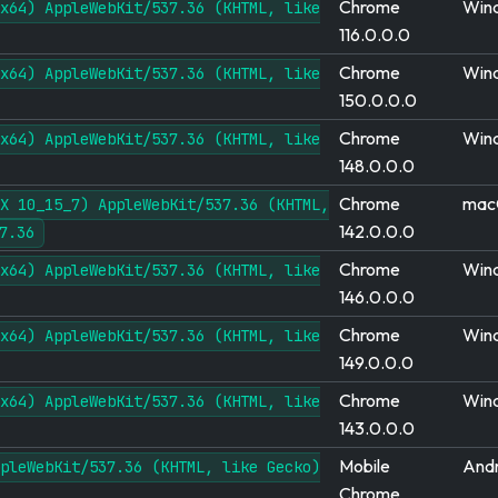
Chrome
Win
x64) AppleWebKit/537.36 (KHTML, like
116.0.0.0
Chrome
Win
x64) AppleWebKit/537.36 (KHTML, like
150.0.0.0
Chrome
Win
x64) AppleWebKit/537.36 (KHTML, like
148.0.0.0
Chrome
mac
X 10_15_7) AppleWebKit/537.36 (KHTML,
142.0.0.0
7.36
Chrome
Win
x64) AppleWebKit/537.36 (KHTML, like
146.0.0.0
Chrome
Win
x64) AppleWebKit/537.36 (KHTML, like
149.0.0.0
Chrome
Win
x64) AppleWebKit/537.36 (KHTML, like
143.0.0.0
Mobile
Andr
pleWebKit/537.36 (KHTML, like Gecko)
Chrome