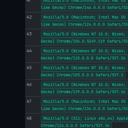
41
Mozilla/5.0 (Macintosh; Intel Mac OS 
like Gecko) Chrome/146.0.0.0 Safari/53
42
Mozilla/5.0 (Macintosh; Intel Mac OS 
like Gecko) Chrome/124.0.0.0 Safari/53
43
Mozilla/5.0 (Windows NT 10.0; Win64; 
Gecko) Chrome/106.0.5249.119 Safari/53
44
Mozilla/5.0 (Windows NT 10.0; Win64; 
Gecko) Chrome/110.0.0.0 Safari/537.36
45
Mozilla/5.0 (Windows NT 10.0; Win64; 
Gecko) Chrome/105.0.0.0 Safari/537.3
46
Mozilla/5.0 (Windows NT 10.0; Win64; 
Gecko) Chrome/139.0.0.0 Safari/537.36
47
Mozilla/5.0 (Macintosh; Intel Mac OS 
like Gecko) Chrome/136.0.0.0 Safari/53
48
Mozilla/5.0 (X11; Linux x86_64) Apple
Chrome/124.0.0.0 Safari/537.36