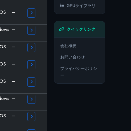
GPUライブラリ
OS
—
dows
—
クイックリンク
会社概要
OS
—
お問い合わせ
OS
—
プライバシーポリシ
ー
OS
—
dows
—
OS
—