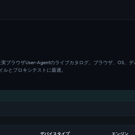
測された実ブラウザUser-Agentのライブカタログ。ブラウザ、OS
ァイルとプロキシテストに最適。
デバイスタイプ
エンジン