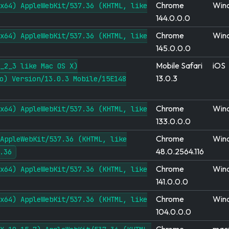
Chrome
Win
x64) AppleWebKit/537.36 (KHTML, like
144.0.0.0
Chrome
Win
x64) AppleWebKit/537.36 (KHTML, like
145.0.0.0
Mobile Safari
iOS
_2_3 like Mac OS X)
13.0.3
o) Version/13.0.3 Mobile/15E148
Chrome
Win
x64) AppleWebKit/537.36 (KHTML, like
133.0.0.0
Chrome
Win
AppleWebKit/537.36 (KHTML, like
48.0.2564.116
.36
Chrome
Win
x64) AppleWebKit/537.36 (KHTML, like
141.0.0.0
Chrome
Win
x64) AppleWebKit/537.36 (KHTML, like
104.0.0.0