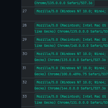
Chrome/135.0.0.0 Safari/537.36
27
Mozilla/5.0 (Windows NT 10.0; Win64; 
28
Mozilla/5.0 (Macintosh; Intel Mac OS 
like Gecko) Chrome/135.0.0.0 Safari/53
29
Mozilla/5.0 (Macintosh; Intel Mac OS 
like Gecko) Chrome/140.0.0.0 Safari/53
30
Mozilla/5.0 (Windows NT 10.0; Win64; 
Gecko) Chrome/135.0.0.0 Safari/537.36
31
Mozilla/5.0 (Windows NT 10.0; Win64; 
Gecko) Chrome/100.0.4896.75 Safari/537
32
Mozilla/5.0 (Windows NT 10.0; Win64; 
Gecko) Chrome/144.0.0.0 Safari/537.36 
33
Mozilla/5.0 (Macintosh; Intel Mac OS 
like Gecko) Chrome/131.0.0.0 Safari/53