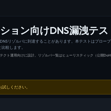
ッション向けDNS漏洩テス
のDNSリゾルバに到達することがあります。本テストはプロー
と比較します。
アンチディテクト運用向けに設計。リゾルバ一覧はヒューリスティック（公開D
お試しください。