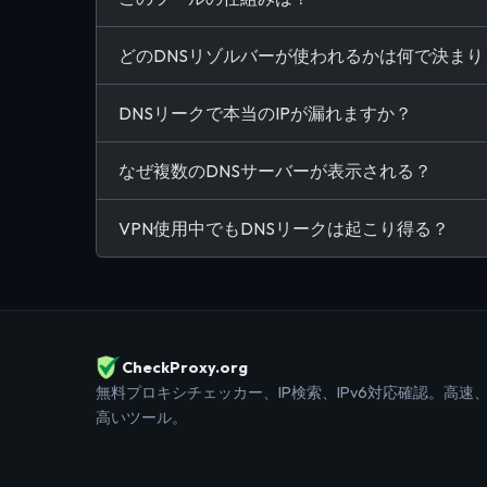
どのDNSリゾルバーが使われるかは何で決まり
DNSリークで本当のIPが漏れますか？
なぜ複数のDNSサーバーが表示される？
VPN使用中でもDNSリークは起こり得る？
CheckProxy.org
無料プロキシチェッカー、IP検索、IPv6対応確認。高速
高いツール。