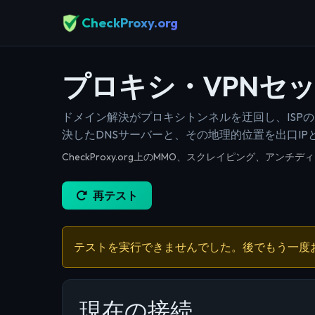
CheckProxy.org
プロキシ・VPNセ
ドメイン解決がプロキシトンネルを迂回し、ISP
決したDNSサーバーと、その地理的位置を出口IP
CheckProxy.org上のMMO、スクレイピング、
再テスト
テストを実行できませんでした。後でもう一度
現在の接続