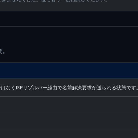
問。
路ではなくISPリゾルバー経由で名前解決要求が送られる状態です