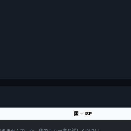
国 — ISP
できませんでした。後でもう一度お試しください。