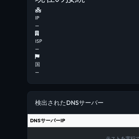
IP
—
ISP
—
国
—
検出されたDNSサーバー
DNSサーバーIP
テストを実行