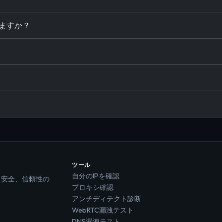
ますか？
ツール
自分のIPを確認
、安全、信頼性の
プロキシ確認
アンチディテクト診断
WebRTC漏洩テスト
DNS漏洩テスト