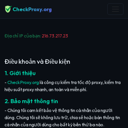
CheckProxy.org
Địa chỉ IP của bạn:
216.73.217.23
Điều khoản và Điều kiện
1. Giới thiệu
-
CheckProxy.org
là công cụ kiểm tra tốc độ proxy, kiểm tra
hiệu suất proxy nhanh, an toàn và miễn phí.
2. Bảo mật thông tin
- Chúng tôi cam kết bảo vệ thông tin cá nhân của người
dùng. Chúng tôi sẽ không lưu trữ, chia sẻ hoặc bán thông tin
cá nhân của người dùng cho bất kỳ bên thứ ba nào.