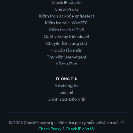
Check IP của tôi
Check Proxy
Kiểm tra sức khỏe antidetect
Kiểm tra rò rỉ WebRTC
Kiểm tra rò rỉ DNS
Quét vân tay trình duyệt
Chuyển ảnh sang chữ
Tra cứu tên miền
Thư viện User-Agent
Hỗ trợ IPv6
THÔNG TIN
Về chúng tôi
Liên hệ
Chính sách bảo mật
© 2026 CheckProxy.org — Kiểm tra proxy miễn phí & tra cứu IP:
Check Proxy
&
Check IP của tôi