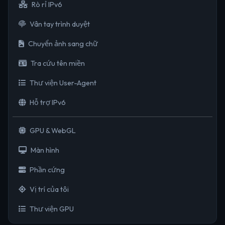
Rò rỉ IPv6
Vân tay trình duyệt
Chuyển ảnh sang chữ
Tra cứu tên miền
Thư viện User-Agent
Hỗ trợ IPv6
GPU & WebGL
Màn hình
Phần cứng
Vị trí của tôi
Thư viện GPU