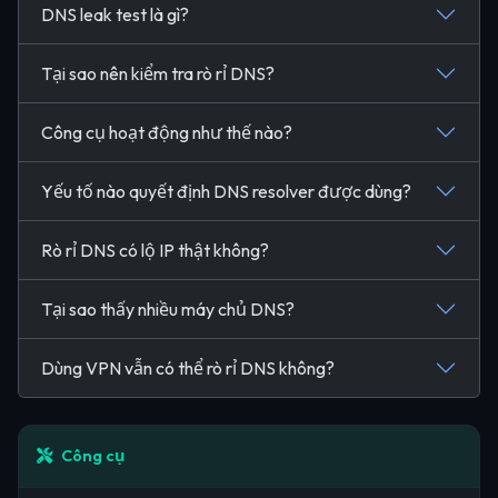
DNS leak test là gì?
Tại sao nên kiểm tra rò rỉ DNS?
Công cụ hoạt động như thế nào?
Yếu tố nào quyết định DNS resolver được dùng?
Rò rỉ DNS có lộ IP thật không?
Tại sao thấy nhiều máy chủ DNS?
Dùng VPN vẫn có thể rò rỉ DNS không?
Công cụ