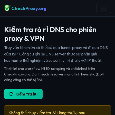
CheckProxy.org
Kiểm tra rò rỉ DNS cho phiên
proxy & VPN
Truy vấn tên miền có thể bỏ qua tunnel proxy và đi qua DNS
của ISP. Công cụ ghi lại DNS server thực sự phân giải
hostname thử nghiệm và so sánh vị trí địa lý với IP thoát.
Thiết kế cho workflow MMO, scraping và antidetect trên
CheckProxy.org. Danh sách resolver mang tính heuristic (DoH
công cộng có thể bị ẩn).
Kiểm tra lại
Không thể chạy kiểm tra. Vui lòng thử lại sau.