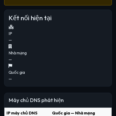
Kết nối hiện tại
IP
—
Nhà mạng
—
Quốc gia
—
Máy chủ DNS phát hiện
IP máy chủ DNS
Quốc gia — Nhà mạng