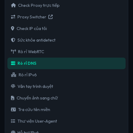
Check Proxy trực tiếp
Proxy Switcher
Check IP của tôi
Sức khỏe antidetect
Rò rỉ WebRTC
Rò rỉ DNS
Rò rỉ IPv6
Vân tay trình duyệt
Chuyển ảnh sang chữ
Tra cứu tên miền
Thư viện User-Agent
Hỗ trợ IPv6