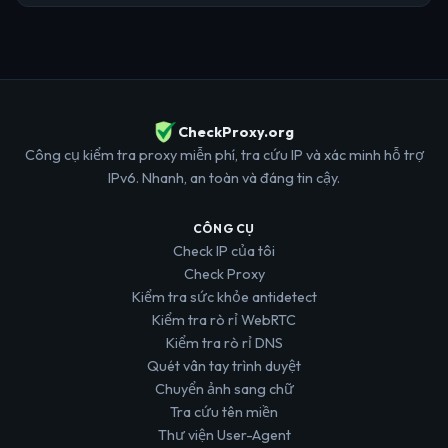
CheckProxy.org
Công cụ kiểm tra proxy miễn phí, tra cứu IP và xác minh hỗ trợ
IPv6. Nhanh, an toàn và đáng tin cậy.
CÔNG CỤ
Check IP của tôi
Check Proxy
Kiểm tra sức khỏe antidetect
Kiểm tra rò rỉ WebRTC
Kiểm tra rò rỉ DNS
Quét vân tay trình duyệt
Chuyển ảnh sang chữ
Tra cứu tên miền
Thư viện User-Agent