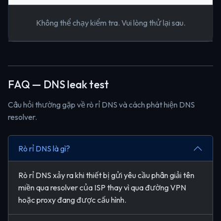
Không thể chạy kiểm tra. Vui lòng thử lại sau.
FAQ — DNS leak test
Câu hỏi thường gặp về rò rỉ DNS và cách phát hiện DNS
resolver.
Rò rỉ DNS là gì?
Rò rỉ DNS xảy ra khi thiết bị gửi yêu cầu phân giải tên
miền qua resolver của ISP thay vì qua đường VPN
hoặc proxy đang được cấu hình.