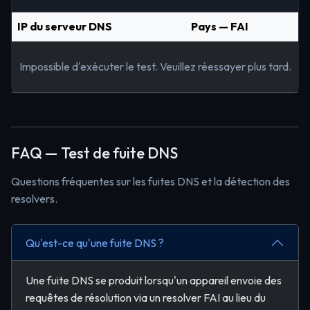
IP du serveur DNS
Pays — FAI
Impossible d'exécuter le test. Veuillez réessayer plus tard.
FAQ — Test de fuite DNS
Questions fréquentes sur les fuites DNS et la détection des
resolvers.
Qu'est-ce qu'une fuite DNS ?
Une fuite DNS se produit lorsqu'un appareil envoie des
requêtes de résolution via un resolver FAI au lieu du