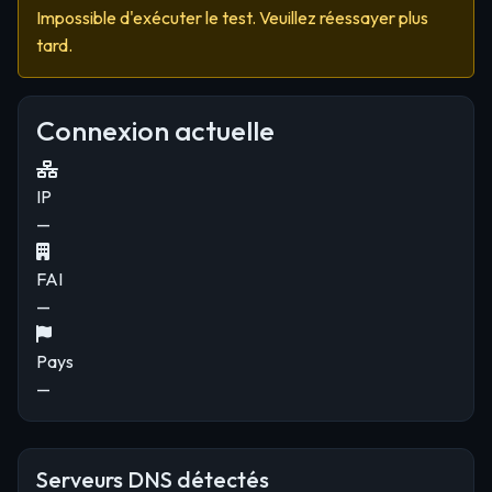
Impossible d'exécuter le test. Veuillez réessayer plus
tard.
Connexion actuelle
IP
—
FAI
—
Pays
—
Serveurs DNS détectés