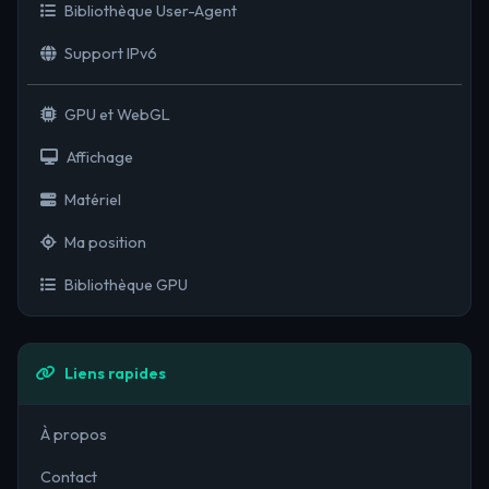
Bibliothèque User-Agent
Support IPv6
GPU et WebGL
Affichage
Matériel
Ma position
Bibliothèque GPU
Liens rapides
À propos
Contact