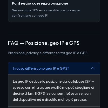
Punteggio coerenza posizione
Nessun dato GPS — consenti la posizione per
confrontare con geo IP.
FAQ — Posizione, geo IP e GPS
Precisione, privacy e differenza tra geo IP e GPS.
In cosa differiscono geo IP e GPS?
La geo IP deduce la posizione dai database ISP —
spesso corretta a paese/città ma può sbagliare di
decine di km. Il GPS (se consentito) usa i sensori
del dispositivo ed è di solito molto più preciso.