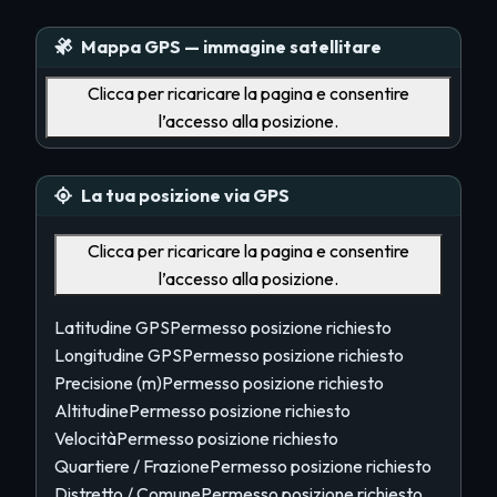
Mappa GPS — immagine satellitare
Clicca per ricaricare la pagina e consentire
l’accesso alla posizione.
La tua posizione via GPS
Clicca per ricaricare la pagina e consentire
l’accesso alla posizione.
Latitudine GPS
Permesso posizione richiesto
Longitudine GPS
Permesso posizione richiesto
Precisione (m)
Permesso posizione richiesto
Altitudine
Permesso posizione richiesto
Velocità
Permesso posizione richiesto
Quartiere / Frazione
Permesso posizione richiesto
Distretto / Comune
Permesso posizione richiesto