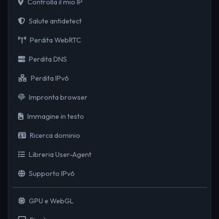
Controlla il mio IP
Salute antidetect
Perdita WebRTC
Perdita DNS
Perdita IPv6
Impronta browser
Immagine in testo
Ricerca dominio
Libreria User-Agent
Supporto IPv6
GPU e WebGL