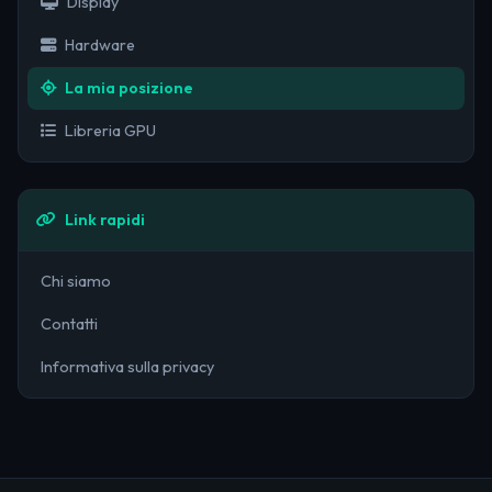
Display
Hardware
La mia posizione
Libreria GPU
Link rapidi
Chi siamo
Contatti
Informativa sulla privacy