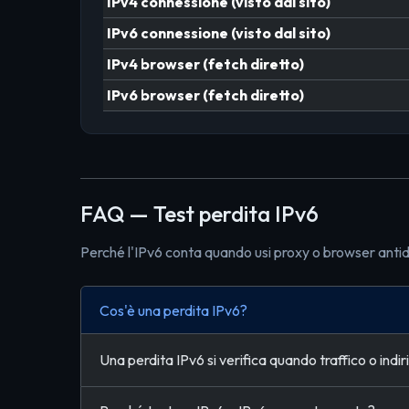
IPv4 connessione (visto dal sito)
IPv6 connessione (visto dal sito)
IPv4 browser (fetch diretto)
IPv6 browser (fetch diretto)
FAQ — Test perdita IPv6
Perché l'IPv6 conta quando usi proxy o browser anti
Cos'è una perdita IPv6?
Una perdita IPv6 si verifica quando traffico o indir