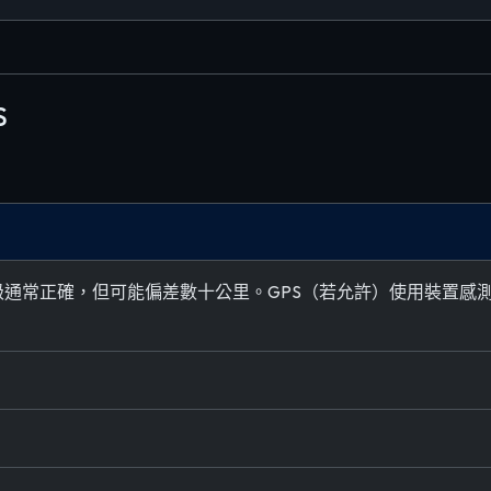
S
/城市層級通常正確，但可能偏差數十公里。GPS（若允許）使用裝置