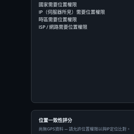
國家
需要位置權限
IP（伺服器所見）
需要位置權限
時區
需要位置權限
ISP / 網路
需要位置權限
位置一致性評分
尚無GPS資料 — 請允許位置權限以與IP定位比對。