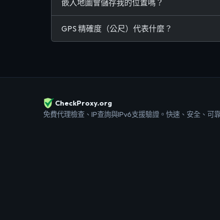
嵌入地圖會儲存我的位置嗎？
GPS 精確度（公尺）代表什麼？
CheckProxy.org
免費代理檢查、IP查詢與IPv6支援驗證。快速、安全、可