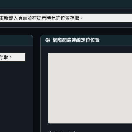
重新載入頁面並在提示時允許位置存取。
網際網路連線定位位置
存取。