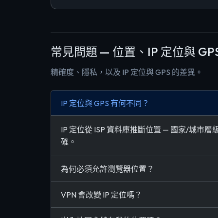
常見問題 — 位置、IP 定位與 GP
精確度、隱私，以及 IP 定位與 GPS 的差異。
IP 定位與 GPS 有何不同？
IP 定位從 ISP 資料庫推斷位置 — 國家
確。
為何必須允許瀏覽器位置？
VPN 會改變 IP 定位嗎？