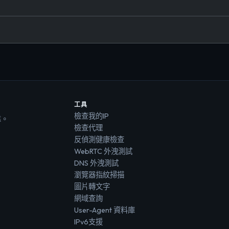
工具
檢查我的IP
靠。
檢查代理
反偵測健康檢查
WebRTC 外洩測試
DNS 外洩測試
瀏覽器指紋掃描
圖片轉文字
網域查詢
User-Agent 資料庫
IPv6支援