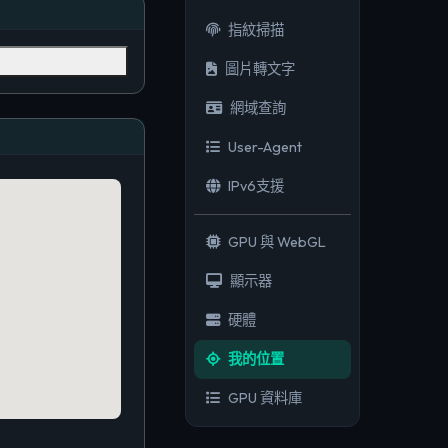
指紋掃描
圖片轉文字
網域查詢
User-Agent
IPv6支援
GPU 與 WebGL
顯示器
硬體
我的位置
GPU 資料庫