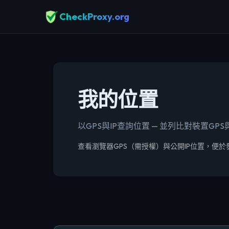
CheckProxy.org
我的位置
以GPS與IP查詢位置 — 並列比對裝置G
查看瀏覽器GPS（需授權）與公開IP位置，便於發現VP