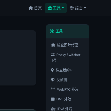
首頁
工具
語言
工具
檢查即時代理
Proxy Switcher
檢查我的IP
反偵測
WebRTC 外洩
DNS 外洩
IPv6 外洩