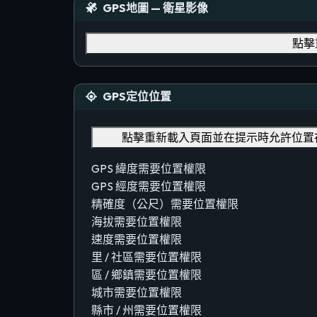
GPS地圖 — 衛星影像
點擊
GPS定位位置
點擊重新載入頁面並在提示時允許位置
GPS 緯度
需要位置權限
GPS 經度
需要位置權限
精確度（公尺）
需要位置權限
海拔
需要位置權限
速度
需要位置權限
里 / 社區
需要位置權限
區 / 鄉鎮
需要位置權限
城市
需要位置權限
縣市 / 州
需要位置權限