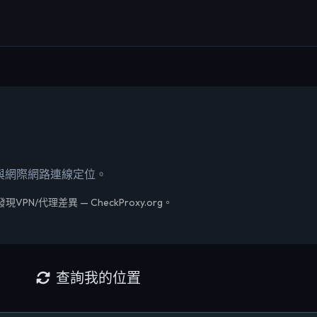
PS與網際網路連線定位。
N/代理差異 — CheckProxy.org。
查詢我的位置