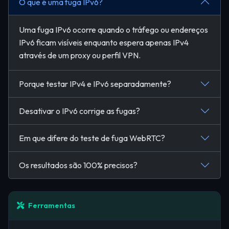
O que é uma fuga IPv6?
Uma fuga IPv6 ocorre quando o tráfego ou endereços
IPv6 ficam visíveis enquanto espera apenas IPv4
através de um proxy ou perfil VPN.
Porque testar IPv4 e IPv6 separadamente?
Desativar o IPv6 corrige as fugas?
Em que difere do teste de fuga WebRTC?
Os resultados são 100% precisos?
Ferramentas