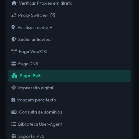
Verificar Proxies em direto
Proxy Switcher
Verificar minha IP
Saúde antidetect
Fuga WebRTC
Fuga DNS
Fuga IPv6
Impressão digital
Imagem para texto
Consulta de domínios
Biblioteca User-Agent
Suporte IPv6