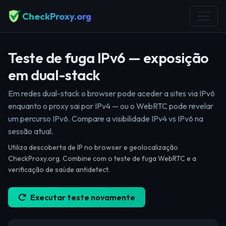
CheckProxy.org
Teste de fuga IPv6 — exposição
em dual-stack
Em redes dual-stack o browser pode aceder a sites via IPv6
enquanto o proxy sai por IPv4 — ou o WebRTC pode revelar
um percurso IPv6. Compare a visibilidade IPv4 vs IPv6 na
sessão atual.
Utiliza descoberta de IP no browser e geolocalização
CheckProxy.org. Combine com o teste de fuga WebRTC e a
verificação de saúde antidetect.
Executar teste novamente