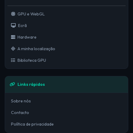
GPU e WebGL
Ecrã
Hardware
A minha localização
Biblioteca GPU
Links rápidos
Sobre nós
Contacto
Política de privacidade