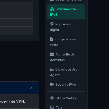
Vazamento
IPv6
Impressão
digital
Imagem para
texto
Consulta de
domínios
Biblioteca User-
Agent
Suporte IPv6
GPU e WebGL
 perfil de VPN.
Tela