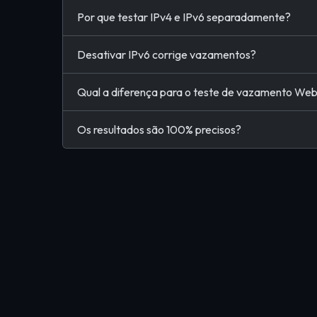
Por que testar IPv4 e IPv6 separadamente?
Desativar IPv6 corrige vazamentos?
Qual a diferença para o teste de vazamento W
Os resultados são 100% precisos?