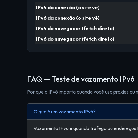
IPv4 da conexão (o site vê)
IPv6 da conexão (o site vê)
IPv4 do navegador (fetch direto)
IPv6 do navegador (fetch direto)
FAQ — Teste de vazamento IPv6
Por que o IPv6 importa quando você usa proxies ou 
O que é um vazamento IPv6?
Vazamento IPv6 é quando tráfego ou endereços IP