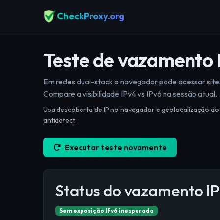
CheckProxy.org
Teste de vazamento 
Em redes dual-stack o navegador pode acessar sites
Compare a visibilidade IPv4 vs IPv6 na sessão atual.
Usa descoberta de IP no navegador e geolocalização do
antidetect.
Executar teste novamente
Status do vazamento I
Sem exposição IPv6 inesperada