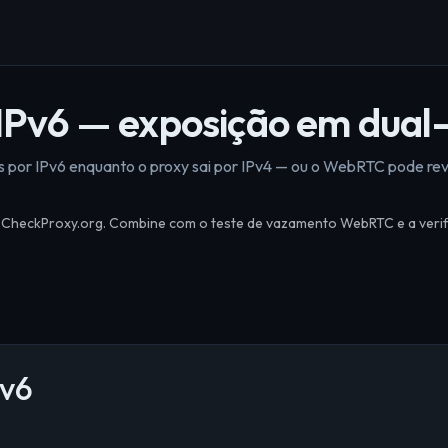
IPv6 — exposição em dual
 por IPv6 enquanto o proxy sai por IPv4 — ou o WebRTC pode rev
 CheckProxy.org. Combine com o teste de vazamento WebRTC e a veri
Pv6