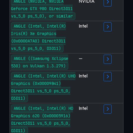
NVIDIA
ANGLE (NVIDIA, NVIDIA
GeForce GTX 980 Direct3D11
vs_5_0 ps_5_0), or similar
Intel
ANGLE (Intel, Intel(R)
Iris(R) Xe Graphics
(0x0000A7A0) Direct3D11
vs_5_0 ps_5_0, D3D11)
—
ANGLE ((Samsung Xclipse
530) on Vulkan 1.3.279)
Intel
ANGLE (Intel, Intel(R) UHD
Graphics (0x00009B41)
Direct3D11 vs_5_0 ps_5_0,
D3D11)
Intel
ANGLE (Intel, Intel(R) HD
Graphics 620 (0x00005916)
Direct3D11 vs_5_0 ps_5_0,
D3D11)