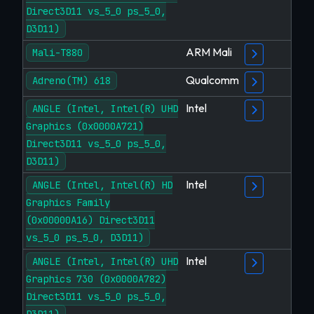
Direct3D11 vs_5_0 ps_5_0,
D3D11)
ARM Mali
Mali-T880
Qualcomm
Adreno(TM) 618
Intel
ANGLE (Intel, Intel(R) UHD
Graphics (0x0000A721)
Direct3D11 vs_5_0 ps_5_0,
D3D11)
Intel
ANGLE (Intel, Intel(R) HD
Graphics Family
(0x00000A16) Direct3D11
vs_5_0 ps_5_0, D3D11)
Intel
ANGLE (Intel, Intel(R) UHD
Graphics 730 (0x0000A782)
Direct3D11 vs_5_0 ps_5_0,