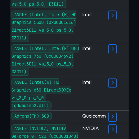
vs_5_0 ps_5_0, D3D11)
Intel
ANGLE (Intel, Intel(R) HD
Graphics 5500 (0x00001616)
Direct3D11 vs_5_0 ps_5_0,
D3D11)
Intel
ANGLE (Intel, Intel(R) UHD
Graphics 730 (0x00004692)
Direct3D11 vs_5_0 ps_5_0,
D3D11)
Intel
ANGLE (Intel(R) HD
Graphics 630 Direct3D9Ex
vs_3_0 ps_3_0,
igdumdim32.dll)
Qualcomm
Adreno(TM) 308
NVIDIA
ANGLE (NVIDIA, NVIDIA
GeForce GT 520 (0x00001040)