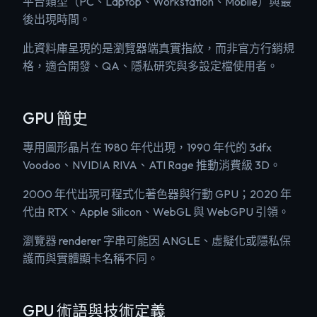
平台類型（PC、Laptop、Workstation、Mobile）與最
後出現時間。
此資料庫呈現的是瀏覽器端真實指紋，而非官方行銷規
格，適合開發、QA、隱私研究與多設定檔使用者。
GPU 簡史
專用圖形晶片在 1980 年代出現，1990 年代的 3dfx
Voodoo、NVIDIA RIVA、ATI Rage 推動消費級 3D。
2000 年代出現可程式化著色器與行動 GPU；2020 年
代由 RTX、Apple Silicon、WebGL 與 WebGPU 引領。
瀏覽器 renderer 字串可能因 ANGLE、虛擬化或隱私保
護而與實體顯卡名稱不同。
GPU 術語與技術定義