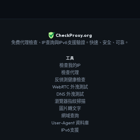
CheckProxy.org
免費代理檢查、IP查詢與IPv6支援驗證。快速、安全、可靠。
工具
檢查我的IP
檢查代理
反偵測健康檢查
WebRTC 外洩測試
DNS 外洩測試
瀏覽器指紋掃描
圖片轉文字
網域查詢
User-Agent 資料庫
IPv6支援