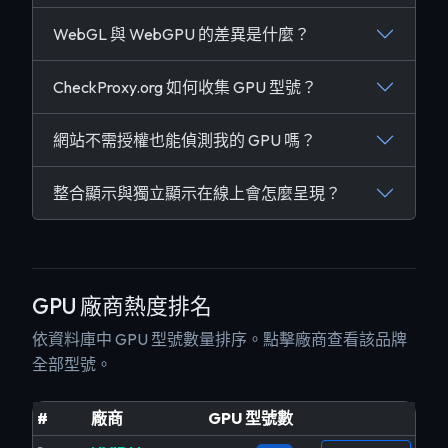
WebGL 與 WebGPU 的差異是什麼？
CheckProxy.org 如何收集 GPU 型號？
網站不需授權也能偵測我的 GPU 嗎？
整合顯示與獨立顯示在線上會怎麼呈現？
GPU 廠商熱度排名
依資料庫中 GPU 型號數量排序。點擊廠商查看該品牌
全部型號。
#
廠商
GPU 型號數