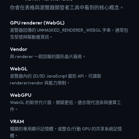
你會在表格與瀏覽器開發者工具中看到的核心概念。
GPU renderer (WebGL)
瀏覽器回傳的 UNMASKED_RENDERER_WEBGL 字串，通常包
含型號與驅動層資訊。
Vendor
與 renderer 一起回報的圖形晶片廠商。
WebGL
瀏覽器內的 2D/3D JavaScript 圖形 API，可讀取
renderer/vendor 與能力限制。
WebGPU
WebGL 的新世代介面，開銷更低，適合現代渲染與運算工
作。
VRAM
獨顯的專用顯示記憶體，或整合/行動 GPU 的共享系統記憶
體。