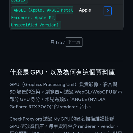
D3D11)
Apple
ANGLE (Apple, ANGLE Metal
Renderer: Apple M2,
Unspecified Version)
下一頁
頁 1 / 27
什麼是 GPU，以及為何有這個資料庫
GPU（Graphics Processing Unit）負責影像、影片與
3D 場景的渲染。瀏覽器可透過 WebGL/WebGPU 顯示
部分 GPU 身分，常見為類似 "ANGLE (NVIDIA
GeForce RTX 3060)" 的 renderer 字串。
CheckProxy.org 透過 My GPU 的匿名掃描維護社群
GPU 型號資料庫。每筆資料包含 renderer、vendor、