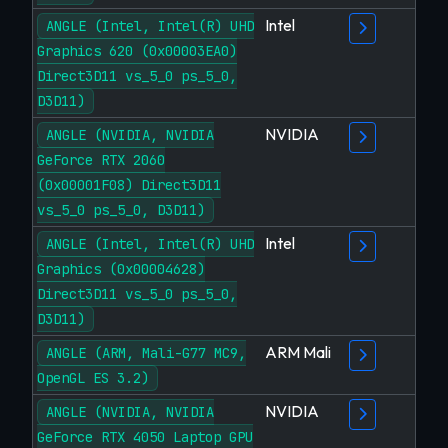
Intel
ANGLE (Intel, Intel(R) UHD
Graphics 620 (0x00003EA0)
Direct3D11 vs_5_0 ps_5_0,
D3D11)
NVIDIA
ANGLE (NVIDIA, NVIDIA
GeForce RTX 2060
(0x00001F08) Direct3D11
vs_5_0 ps_5_0, D3D11)
Intel
ANGLE (Intel, Intel(R) UHD
Graphics (0x00004628)
Direct3D11 vs_5_0 ps_5_0,
D3D11)
ARM Mali
ANGLE (ARM, Mali-G77 MC9,
OpenGL ES 3.2)
NVIDIA
ANGLE (NVIDIA, NVIDIA
GeForce RTX 4050 Laptop GPU