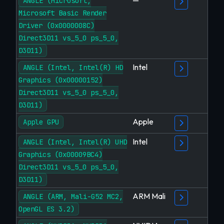
—
ANGLE (Microsoft,
Microsoft Basic Render
Driver (0x0000008C)
Direct3D11 vs_5_0 ps_5_0,
D3D11)
Intel
ANGLE (Intel, Intel(R) HD
Graphics (0x00000152)
Direct3D11 vs_5_0 ps_5_0,
D3D11)
Apple
Apple GPU
Intel
ANGLE (Intel, Intel(R) UHD
Graphics (0x00009BC4)
Direct3D11 vs_5_0 ps_5_0,
D3D11)
ARM Mali
ANGLE (ARM, Mali-G52 MC2,
OpenGL ES 3.2)