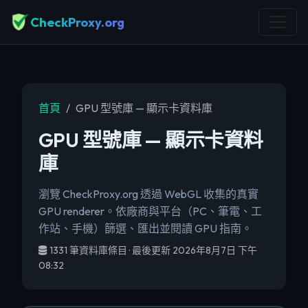
CheckProxy.org
首頁
GPU 型號庫 — 顯示卡資料庫
GPU 型號庫 — 顯示卡資料
庫
瀏覽 CheckProxy.org 透過 WebGL 收集的真實
GPU renderer。依廠商與平台（PC、筆電、工
作站、手機）篩選、匯出並閱讀 GPU 指南。
1331 筆資料庫條目 · 最後更新 2026年8月7日 下午
08:32