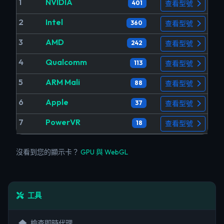
1
NVIDIA
401
查看型號
2
Intel
360
查看型號
3
AMD
242
查看型號
4
Qualcomm
113
查看型號
5
ARM Mali
88
查看型號
6
Apple
37
查看型號
7
PowerVR
18
查看型號
沒看到您的顯示卡？
GPU 與 WebGL
工具
檢查即時代理