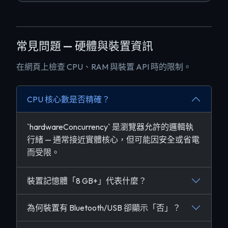
常見問題 — 硬體與裝置資訊
在網頁上檢查 CPU、RAM 與裝置 API 時的限制。
CPU 核心數是否精確？
`hardwareConcurrency` 是瀏覽器允許的邏輯執
行緒 — 通常接近實體核心，但可能因安全或省電
而受限。
裝置記憶體「8 GB+」代表什麼？
為何裝置有 Bluetooth/USB 卻顯示「否」？