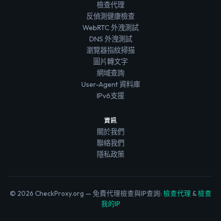
檢查代理
反偵測健康檢查
WebRTC 外洩測試
DNS 外洩測試
瀏覽器指紋掃描
圖片轉文字
網域查詢
User-Agent 資料庫
IPv6支援
資訊
關於我們
聯絡我們
隱私政策
© 2026 CheckProxy.org — 免費代理檢查與IP查詢:
檢查代理
&
檢查
我的IP