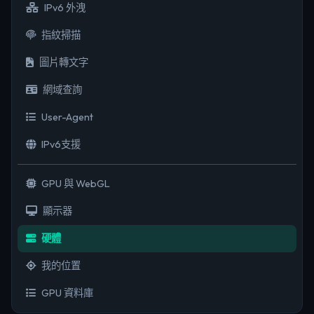
IPv6 外洩
指紋掃描
圖片轉文字
網域查詢
User-Agent
IPv6支援
GPU 與 WebGL
顯示器
硬體
我的位置
GPU 資料庫