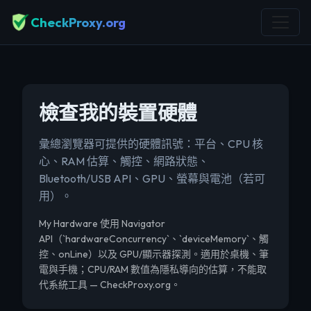
CheckProxy.org
檢查我的裝置硬體
彙總瀏覽器可提供的硬體訊號：平台、CPU 核
心、RAM 估算、觸控、網路狀態、
Bluetooth/USB API、GPU、螢幕與電池（若可
用）。
My Hardware 使用 Navigator
API（`hardwareConcurrency`、`deviceMemory`、觸
控、onLine）以及 GPU/顯示器探測。適用於桌機、筆
電與手機；CPU/RAM 數值為隱私導向的估算，不能取
代系統工具 — CheckProxy.org。