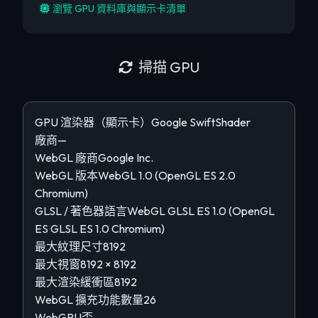
瀏覽 GPU 資料庫與顯示卡清單
掃描 GPU
GPU 渲染器（顯示卡）
Google SwiftShader
廠商
—
WebGL 廠商
Google Inc.
WebGL 版本
WebGL 1.0 (OpenGL ES 2.0
Chromium)
GLSL / 著色器語言
WebGL GLSL ES 1.0 (OpenGL
ES GLSL ES 1.0 Chromium)
最大紋理尺寸
8192
最大視窗
8192 × 8192
最大渲染緩衝區
8192
WebGL 擴充功能數量
26
WebGPU
否