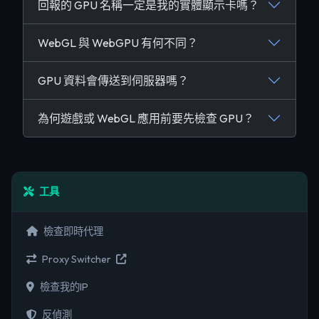
回報的 GPU 名稱一定是我的實體顯示卡嗎？
WebGL 與 WebGPU 有何不同？
GPU 資料會傳送到伺服器嗎？
為何遊戲或 WebGL 應用前要先檢查 GPU？
工具
檢查即時代理
Proxy Switcher
檢查我的IP
反偵測