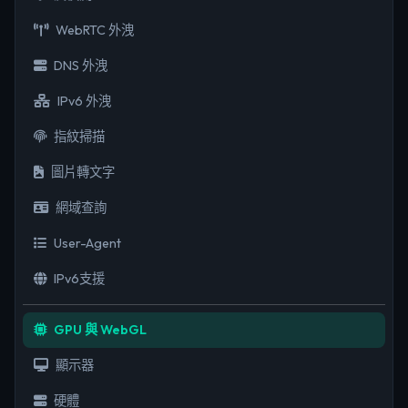
WebRTC 外洩
DNS 外洩
IPv6 外洩
指紋掃描
圖片轉文字
網域查詢
User-Agent
IPv6支援
GPU 與 WebGL
顯示器
硬體