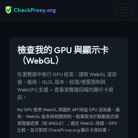
CheckProxy.org
檢查我的 GPU 與顯示卡
（WebGL）
在瀏覽器中執行 GPU 檢測：讀取 WebGL 渲染
器、廠商、GLSL 版本、紋理/視窗限制與
WebGPU 支援 — 查看瀏覽器回報的顯示卡資
訊。
My GPU 使用 WebGL 與圖形 API 辨識 GPU 渲染器、廠
商、WebGL 版本與相關限制。結果取決於驅動程式與
瀏覽器遮罩（如 ANGLE）；適合 WebGL 除錯、GPU
比較，並可對照 CheckProxy.org 顯示卡資料庫。