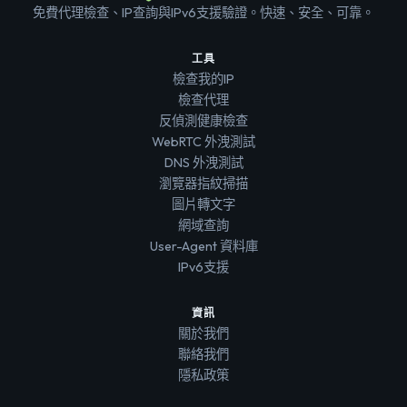
免費代理檢查、IP查詢與IPv6支援驗證。快速、安全、可靠。
工具
檢查我的IP
檢查代理
反偵測健康檢查
WebRTC 外洩測試
DNS 外洩測試
瀏覽器指紋掃描
圖片轉文字
網域查詢
User-Agent 資料庫
IPv6支援
資訊
關於我們
聯絡我們
隱私政策