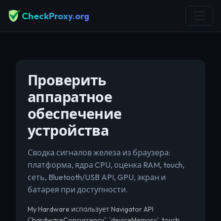
CheckProxy.org
Проверить
аппаратное
обеспечение
устройства
Сводка сигналов железа из браузера:
платформа, ядра CPU, оценка RAM, touch,
сеть, Bluetooth/USB API, GPU, экран и
батарея при доступности.
My Hardware использует Navigator API
(`hardwareConcurrency`, `deviceMemory`, touch,