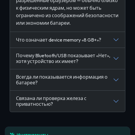
разрешённые браузером — обычно близко
к физическим ядрам, но может быть
ограничено из соображений безопасности
или экономии батареи.
Что означает device memory «8 GB+»?
Почему Bluetooth/USB показывает «Нет»,
хотя устройство их имеет?
Всегда ли показывается информация о
батарее?
Связана ли проверка железа с
приватностью?