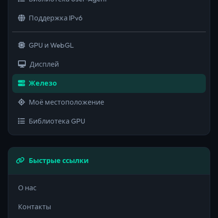
Поддержка IPv6
GPU и WebGL
Дисплей
Железо
Моё местоположение
Библиотека GPU
Быстрые ссылки
О нас
Контакты