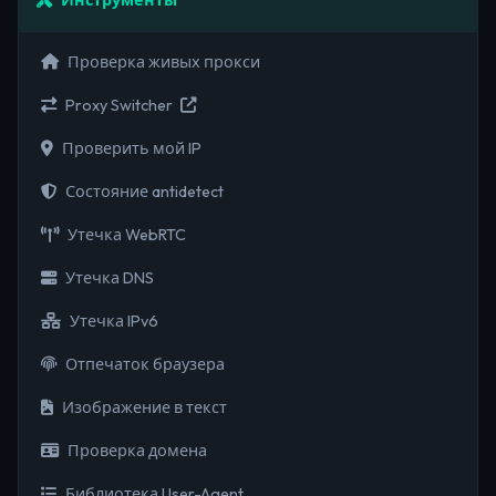
Инструменты
Проверка живых прокси
Proxy Switcher
Проверить мой IP
Состояние antidetect
Утечка WebRTC
Утечка DNS
Утечка IPv6
Отпечаток браузера
Изображение в текст
Проверка домена
Библиотека User-Agent