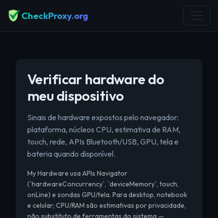
CheckProxy.org
Verificar hardware do
meu dispositivo
Sinais de hardware expostos pelo navegador:
plataforma, núcleos CPU, estimativa de RAM,
touch, rede, APIs Bluetooth/USB, GPU, tela e
bateria quando disponível.
My Hardware usa APIs Navigator
(`hardwareConcurrency`, `deviceMemory`, touch,
onLine) e sondas GPU/tela. Para desktop, notebook
e celular; CPU/RAM são estimativas por privacidade,
não substituto de ferramentas do sistema —