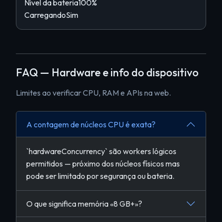
Nível da bateria
100%
Carregando
Sim
FAQ — Hardware e info do dispositivo
Limites ao verificar CPU, RAM e APIs na web.
A contagem de núcleos CPU é exata?
`hardwareConcurrency` são workers lógicos
permitidos — próximo dos núcleos físicos mas
pode ser limitado por segurança ou bateria.
O que significa memória «8 GB+»?