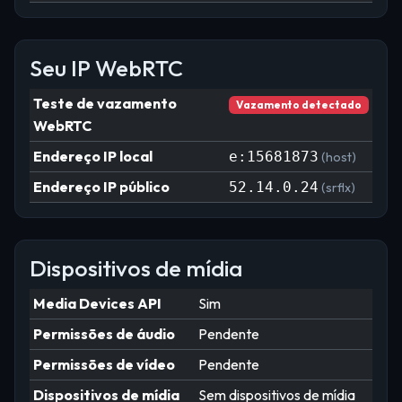
Seu IP WebRTC
Teste de vazamento
Vazamento detectado
WebRTC
Endereço IP local
e:15681873
(host)
Endereço IP público
52.14.0.24
(srflx)
Dispositivos de mídia
Media Devices API
Sim
Permissões de áudio
Pendente
Permissões de vídeo
Pendente
Dispositivos de mídia
Sem dispositivos de mídia