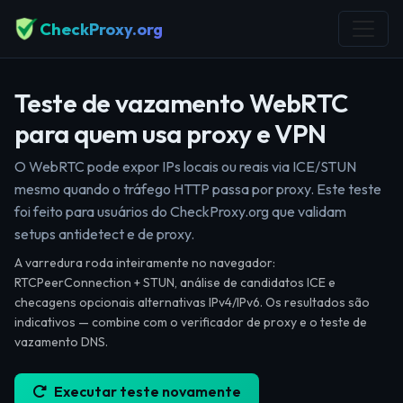
CheckProxy.org
Teste de vazamento WebRTC
para quem usa proxy e VPN
O WebRTC pode expor IPs locais ou reais via ICE/STUN
mesmo quando o tráfego HTTP passa por proxy. Este teste
foi feito para usuários do CheckProxy.org que validam
setups antidetect e de proxy.
A varredura roda inteiramente no navegador:
RTCPeerConnection + STUN, análise de candidatos ICE e
checagens opcionais alternativas IPv4/IPv6. Os resultados são
indicativos — combine com o verificador de proxy e o teste de
vazamento DNS.
Executar teste novamente