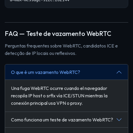
FAQ — Teste de vazamento WebRTC
Perguntas frequentes sobre WebRTC, candidatos ICE e
detecção de IP locais ou reflexivos.
O que é um vazamento WebRTC?
Una fuga WebRTC ocurre cuando el navegador
recopila IP host o srflx vía ICE/STUN mientras la
conexión principal usa VPN o proxy.
Como funciona um teste de vazamento WebRTC?